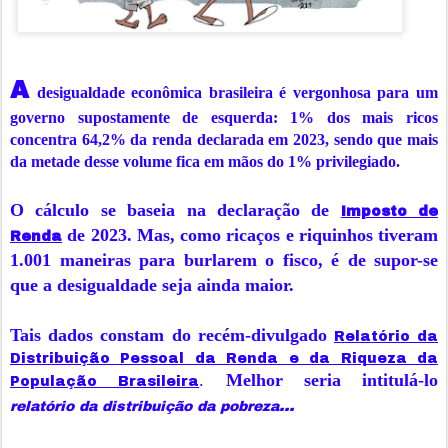
A
desigualdade econômica brasileira é vergonhosa para um
governo supostamente de esquerda: 1% dos mais ricos
concentra 64,2% da renda declarada em 2023, sendo que mais
da metade desse volume fica em mãos do 1% privilegiado.
O cálculo se baseia na declaração de
Imposto de
de 2023. Mas, como ricaços e riquinhos tiveram
Renda
1.001 maneiras para burlarem o fisco, é de supor-se
que a desigualdade seja ainda maior.
Tais dados constam do recém-divulgado
Relatório da
Distribuição Pessoal da Renda e da Riqueza da
.
Melhor seria intitulá-lo
População Brasileira
...
relatório da distribuição da pobreza