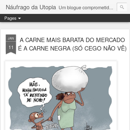
Náufrago da Utopia
Um blogue comprometido com a justiça social, a liberdade, os direitos humanos e o exercício do pensamento crítico: o jornalista e escritor Celso Lungaretti comenta os acontecimentos diários.
Pages
A CARNE MAIS BARATA DO MERCADO
JAN
11
É A CARNE NEGRA (SÓ CEGO NÃO VÊ)